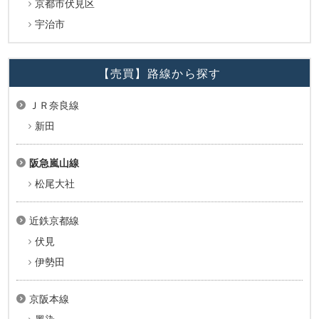
京都市伏見区
宇治市
【売買】路線から探す
ＪＲ奈良線
新田
阪急嵐山線
松尾大社
近鉄京都線
伏見
伊勢田
京阪本線