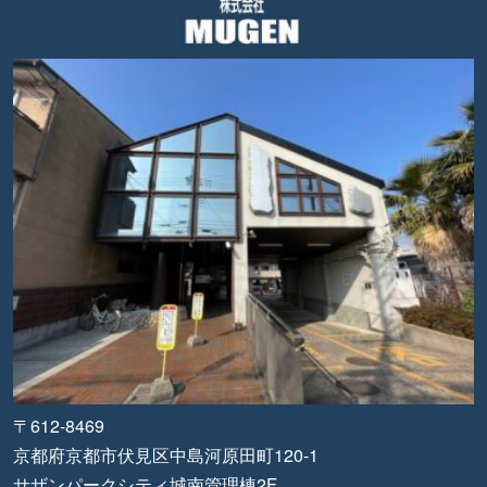
〒612-8469
京都府京都市伏見区中島河原田町120-1
サザンパークシティ城南管理棟2F